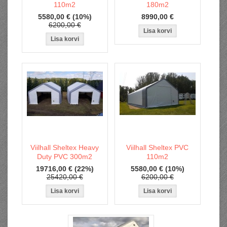
110m2
180m2
5580,00 €
(10%)
8990,00 €
6200,00 €
Viilhall Sheltex Heavy
Viilhall Sheltex PVC
Duty PVC 300m2
110m2
19716,00 €
(22%)
5580,00 €
(10%)
25420,00 €
6200,00 €