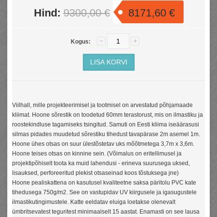
Hind:
9300,00 €
8171,60 €
Kogus:
Viilhall, mille projekteerimisel ja tootmisel on arvestatud põhjamaade
kliimat. Hoone sõrestik on toodetud 60mm terastorust, mis on ilmastiku ja
roostekindluse tagamiseks tsingitud. Samuti on Eesti kliima iseäärasusi
silmas pidades muudetud sõrestiku tihedust tavapärase 2m asemel 1m.
Hoone ühes otsas on suur ülestõstetav uks mõõtmetega 3,7m x 3,6m.
Hoone teises otsas on kinnine sein. (Võimalus on eritellimusel ja
projektipõhiselt toota ka muid lahendusi - erineva suurusega uksed,
lisauksed, perforeeritud plekist otsaseinad koos tõstuksega jne)
Hoone pealiskattena on kasutusel kvaliteetne saksa päritolu PVC kate
tihedusega 750g/m2. See on vastupidav UV kiirgusele ja igasugustele
ilmastikutingimustele. Katte eeldatav eluiga loetakse olenevalt
ümbritsevatest teguritest minimaalselt 15 aastat. Enamasti on see lausa