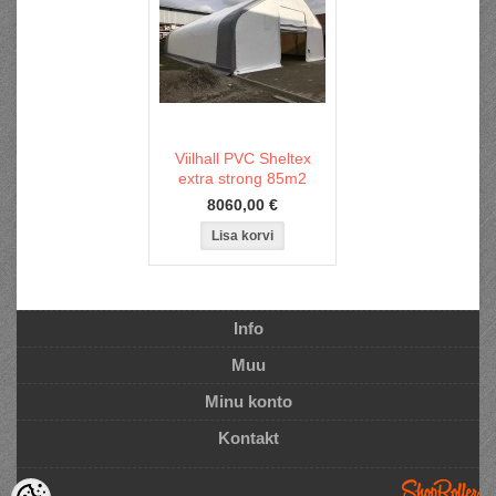
Viilhall PVC Sheltex
extra strong 85m2
8060,00 €
Info
Muu
Minu konto
Kontakt