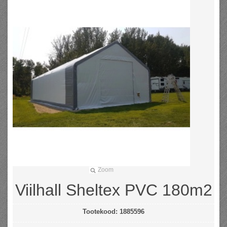
Zoom
Viilhall Sheltex PVC 180m2
Tootekood:
1885596